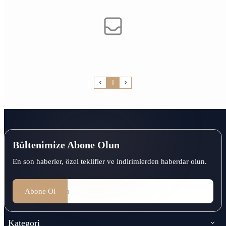
1
Bültenimize Abone Olun
En son haberler, özel teklifler ve indirimlerden haberdar olun.
Abone Ol
Kategori