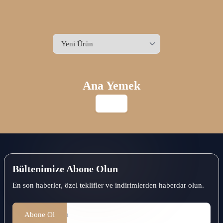
Anasayfa
Ana Yemek
Toplam 0 ürün
1
Ana Yemek
Petshop
Bültenimize Abone Olun
En son haberler, özel teklifler ve indirimlerden haberdar olun.
Abone Ol