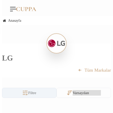
Anasayfa
LG
Tüm Markalar
Filtre