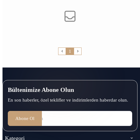
1
Bültenimize Abone Olun
En son haberler, özel teklifler ve indirimlerden haberdar olun.
Abone Ol
Kategori