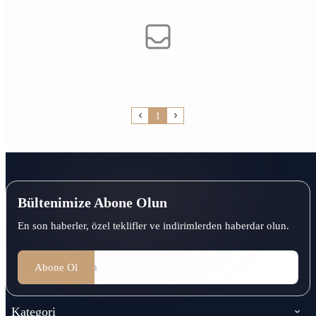
1
Bültenimize Abone Olun
En son haberler, özel teklifler ve indirimlerden haberdar olun.
Abone Ol
Kategori