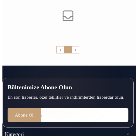
1
Bültenimize Abone Olun
En son haberler, özel teklifler ve indirimlerden haberdar olun.
Abone Ol
Kategori