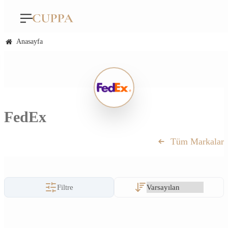
Anasayfa
FedEx
Tüm Markalar
Filtre